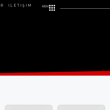
ER
İLETİŞİM
MENÜ