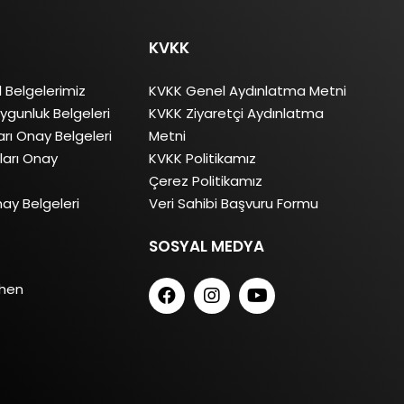
KVKK
l Belgelerimiz
KVKK Genel Aydınlatma Metni
ygunluk Belgeleri
KVKK Ziyaretçi Aydınlatma
rı Onay Belgeleri
Metni
arı Onay
KVKK Politikamız
Çerez Politikamız
ay Belgeleri
Veri Sahibi Başvuru Formu
SOSYAL MEDYA
chen