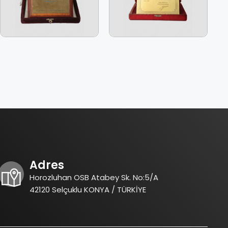
Adres
Horozluhan OSB Atabey Sk. No:5/A
42120 Selçuklu KONYA / TÜRKİYE