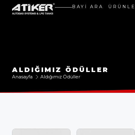
BAYI ARA
ÜRÜNL
ALDIĞIMIZ ÖDÜLLER
Anasayfa
Aldığımız Ödüller