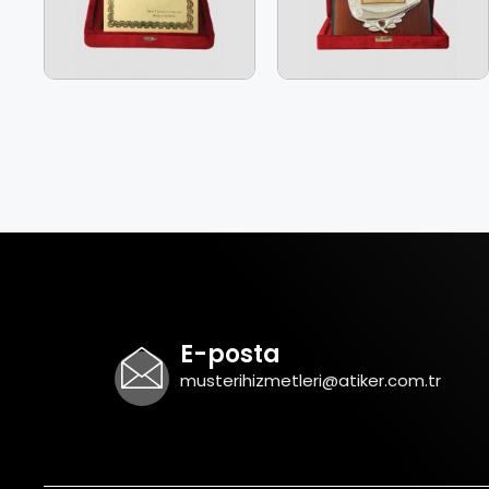
E-posta
musterihizmetleri@atiker.com.tr