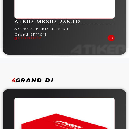
ATK03.MKS03.238.112
Atiker Mini Kit HT 8 Sil.
Grand SR11SM
görüntüle
4
GRAND DI