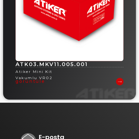
ATK03.MKV11.005.001
Atiker Mini Kit
Vakumlu VR02
görüntüle
E-posta