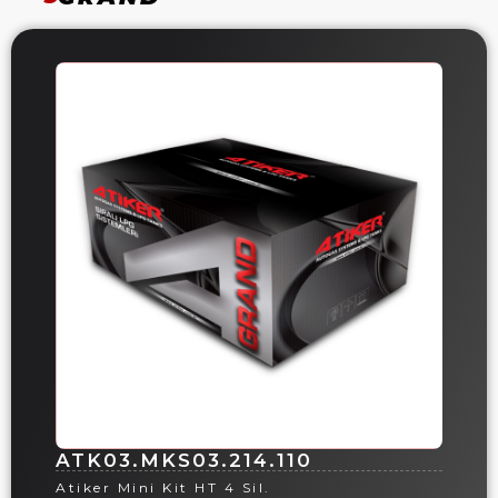
ATK03.MKS03.214.110
Atiker Mini Kit HT 4 Sil.