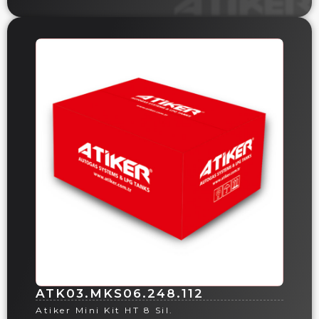
ATK03.MKS06.248.112
Atiker Mini Kit HT 8 Sil.