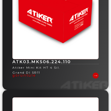
ATK03.MKS06.224.110
Atiker Mini Kit HT 4 Sil.
Grand DI SR11
görüntüle