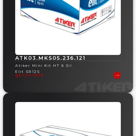
ATK03.MKS05.236.121
Atiker Mini Kit HT 6 Sil.
Elit SR12S
görüntüle