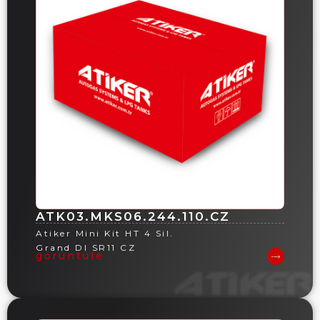
ATK03.MKS06.244.110.CZ
Atiker Mini Kit HT 4 Sil.
Grand DI SR11 CZ
görüntüle