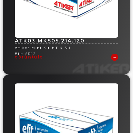
ATK03.MKS05.214.120
Atiker Mini Kit HT 4 Sil.
Elit SR12
görüntüle