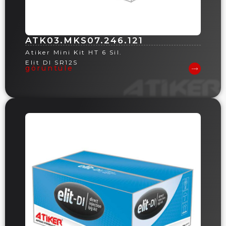
ATK03.MKS07.246.121
Atiker Mini Kit HT 6 Sil.
Elit DI SR12S
görüntüle