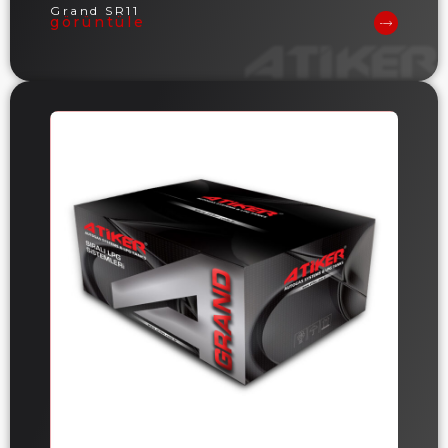
Grand SR11
görüntüle