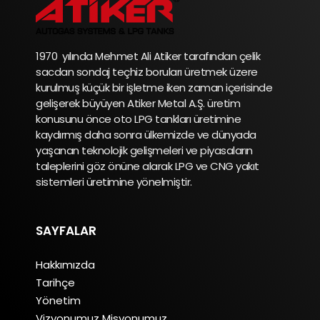
1970 yılında Mehmet Ali Atiker tarafından çelik
sacdan sondaj teçhiz boruları üretmek üzere
kurulmuş küçük bir işletme iken zaman içerisinde
gelişerek büyüyen Atiker Metal A.Ş. üretim
konusunu önce oto LPG tankları üretimine
kaydırmış daha sonra ülkemizde ve dünyada
yaşanan teknolojik gelişmeleri ve piyasaların
taleplerini göz önüne alarak LPG ve CNG yakıt
sistemleri üretimine yönelmiştir.
SAYFALAR
Hakkımızda
Tarihçe
Yönetim
Vizyonumuz Misyonumuz