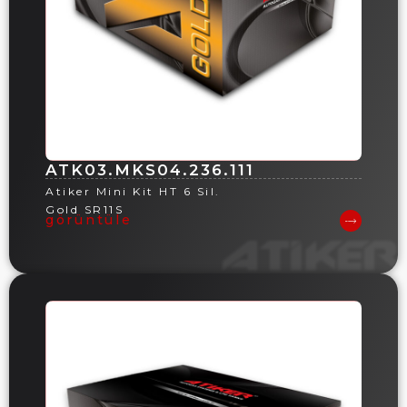
ATK03.MKS04.236.111
Atiker Mini Kit HT 6 Sil.
Gold SR11S
görüntüle