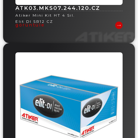
ATK03.MKS07.244.120.CZ
Atiker Mini Kit HT 4 Sil.
Elit DI SR12 CZ
görüntüle