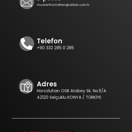
musterihizmetleri@atiker.com.tr
Telefon
+90 332 285 0 285
Adres
Horozluhan OSB Atabey Sk. No:5/A
42120 Selçuklu KONYA / TÜRKİYE