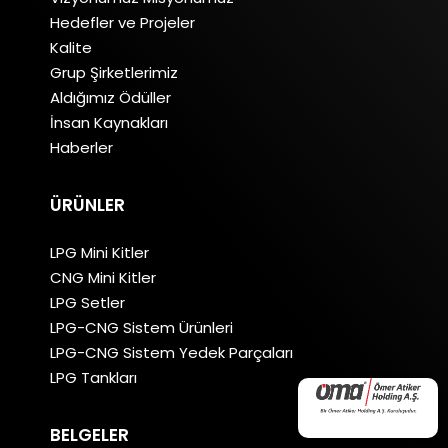
Hedefler ve Projeler
Kalite
Grup Şirketlerimiz
Aldığımız Ödüller
İnsan Kaynakları
Haberler
ÜRÜNLER
LPG Mini Kitler
CNG Mini Kitler
LPG Setler
LPG-CNG Sistem Ürünleri
LPG-CNG Sistem Yedek Parçaları
LPG Tankları
BELGELER