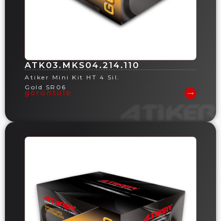
ATK03.MKS04.214.110
Atiker Mini Kit HT 4 Sil.
Gold SR06
görüntüle