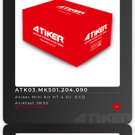
ATK03.MKS01.204.090
Atiker Mini Kit HT 4 Sil. ECO
Atikfast SR09
görüntüle