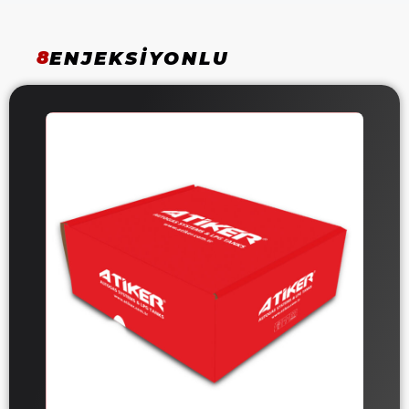
8
ENJEKSIYONLU