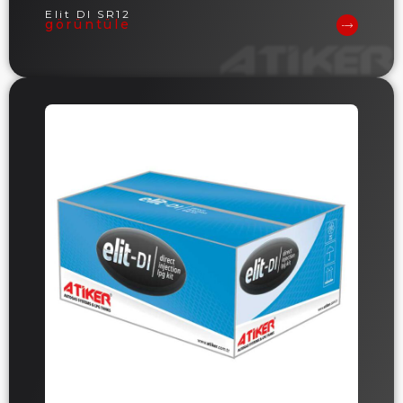
Elit DI SR12
görüntüle