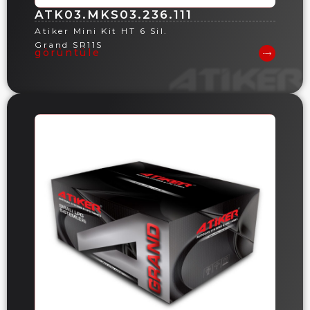
ATK03.MKS03.236.111
Atiker Mini Kit HT 6 Sil.
Grand SR11S
görüntüle