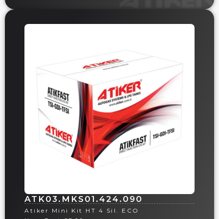
ATK03.MKS01.424.090
Atiker Mini Kit HT 4 Sil. ECO