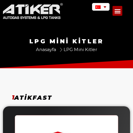
LPG MINI KITLER
Anasayfa
LPG Mini Kitler
1
ATİKFAST