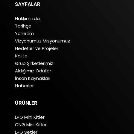
SAYFALAR
Hakkımızda
Tarihçe
Yönetim
Vizyonumuz Misyonumuz
Hedefler ve Projeler
Kalite
Grup Şirketlerimiz
Aldığımız Ödüller
İnsan Kaynakları
Haberler
ÜRÜNLER
LPG Mini Kitler
CNG Mini Kitler
LPG Setler