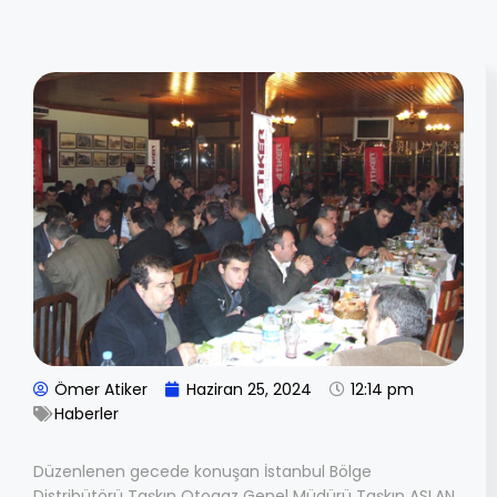
Ömer Atiker
Haziran 25, 2024
12:14 pm
Haberler
Düzenlenen gecede konuşan İstanbul Bölge
Distribütörü Taşkın Otogaz Genel Müdürü Taşkın ASLAN,