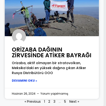
ORİZABA DAĞININ
ZİRVESİNDE ATİKER BAYRAĞI
Orizaba, aktif olmayan bir stratovolkan,
Meksika’daki en yüksek dağına çıkan Atiker
Rusya Distribütörü OOO
DEVAMINI OKU »
Haziran 26, 2024
Yorum yapılmamış
« Previous
1
2
3
…
5
Next »