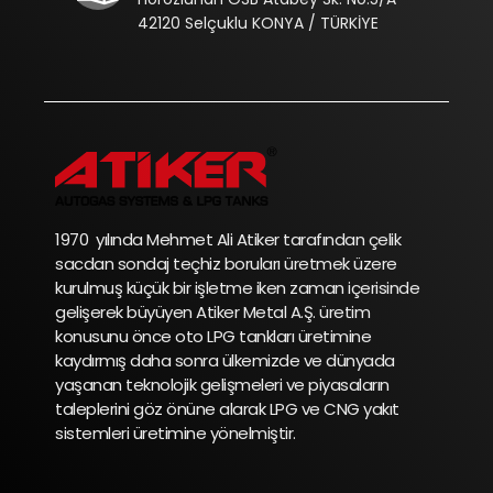
42120 Selçuklu KONYA / TÜRKİYE
1970 yılında Mehmet Ali Atiker tarafından çelik
sacdan sondaj teçhiz boruları üretmek üzere
kurulmuş küçük bir işletme iken zaman içerisinde
gelişerek büyüyen Atiker Metal A.Ş. üretim
konusunu önce oto LPG tankları üretimine
kaydırmış daha sonra ülkemizde ve dünyada
yaşanan teknolojik gelişmeleri ve piyasaların
taleplerini göz önüne alarak LPG ve CNG yakıt
sistemleri üretimine yönelmiştir.