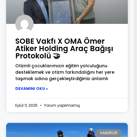
SOBE Vakfı X OMA Ömer
Atiker Holding Araç Bağışı
Protokolü 🤝
Otizmli çocuklarımızın eğitim yolculuğunu
desteklemek ve otizm farkındalığını her yere
taşımak adına gerçekleştirdiğimiz anlamlı
DEVAMINI OKU »
Eylül 11, 2025
Yorum yapılmamış
HABERLER