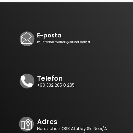
E-posta
musterihizmetleri@atiker.com.tr
Telefon
+90 332 285 0 285
Adres
Horozluhan OSB Atabey Sk. No:5/A