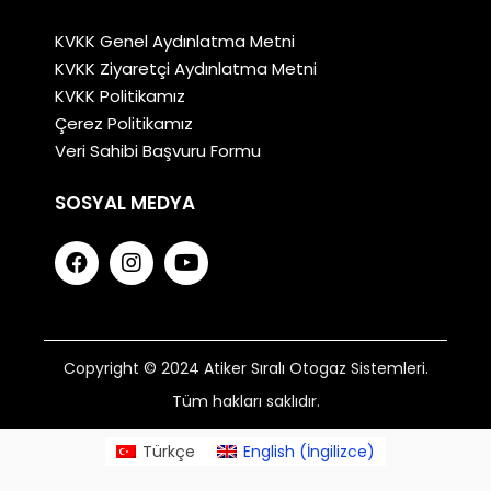
KVKK Genel Aydınlatma Metni
KVKK Ziyaretçi Aydınlatma Metni
KVKK Politikamız
Çerez Politikamız
Veri Sahibi Başvuru Formu
SOSYAL MEDYA
Copyright © 2024 Atiker Sıralı Otogaz Sistemleri.
Tüm hakları saklıdır.
Türkçe
English
(
İngilizce
)