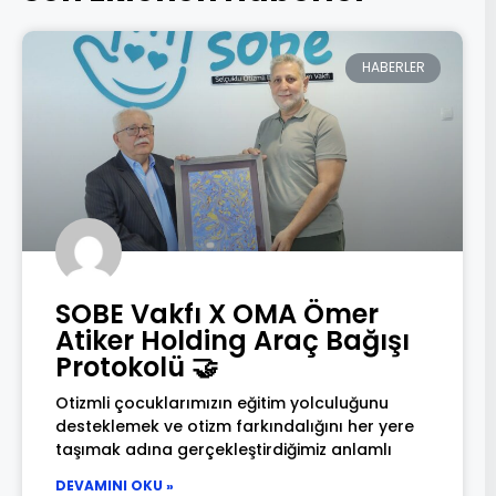
HABERLER
SOBE Vakfı X OMA Ömer
Atiker Holding Araç Bağışı
Protokolü 🤝
Otizmli çocuklarımızın eğitim yolculuğunu
desteklemek ve otizm farkındalığını her yere
taşımak adına gerçekleştirdiğimiz anlamlı
DEVAMINI OKU »