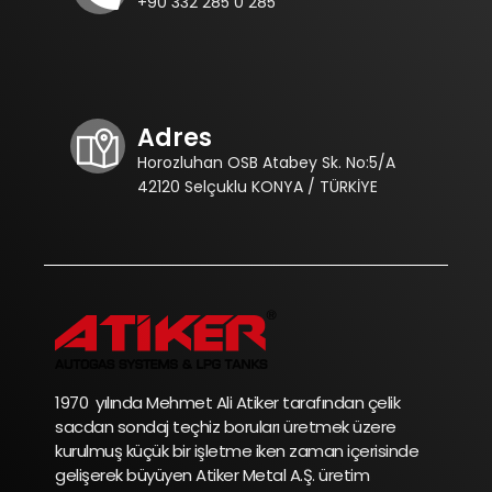
+90 332 285 0 285
Adres
Horozluhan OSB Atabey Sk. No:5/A
42120 Selçuklu KONYA / TÜRKİYE
1970 yılında Mehmet Ali Atiker tarafından çelik
sacdan sondaj teçhiz boruları üretmek üzere
kurulmuş küçük bir işletme iken zaman içerisinde
gelişerek büyüyen Atiker Metal A.Ş. üretim