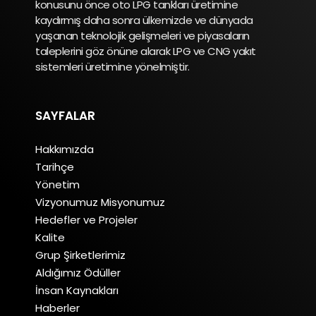
konusunu önce oto LPG tankları üretimine
kaydırmış daha sonra ülkemizde ve dünyada
yaşanan teknolojik gelişmeleri ve piyasaların
taleplerini göz önüne alarak LPG ve CNG yakıt
sistemleri üretimine yönelmiştir.
SAYFALAR
Hakkımızda
Tarihçe
Yönetim
Vizyonumuz Misyonumuz
Hedefler ve Projeler
Kalite
Grup Şirketlerimiz
Aldığımız Ödüller
İnsan Kaynakları
Haberler