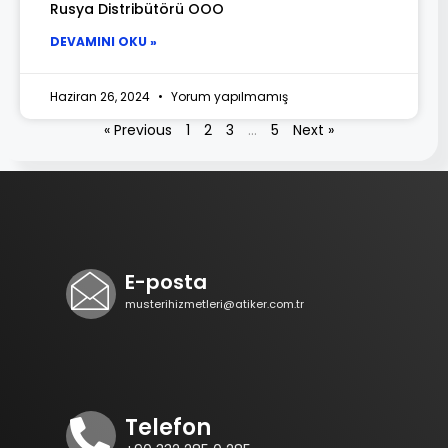
Rusya Distribütörü OOO
DEVAMINI OKU »
Haziran 26, 2024
Yorum yapılmamış
« Previous
1
2
3
…
5
Next »
E-posta
musterihizmetleri@atiker.com.tr
Telefon