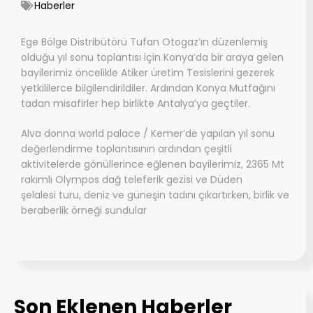
Haberler
Ege Bölge Distribütörü Tufan Otogaz’ın düzenlemiş
olduğu yıl sonu toplantısı için Konya’da bir araya gelen
bayilerimiz öncelikle Atiker üretim Tesislerini gezerek
yetkililerce bilgilendirildiler. Ardından Konya Mutfağını
tadan misafirler hep birlikte Antalya’ya geçtiler.
Alva donna world palace / Kemer’de yapılan yıl sonu
değerlendirme toplantısının ardından çeşitli
aktivitelerde gönüllerince eğlenen bayilerimiz, 2365 Mt
rakımlı Olympos dağ teleferik gezisi ve Düden
şelalesi turu, deniz ve güneşin tadını çıkartırken, birlik ve
beraberlik örneği sundular
Son Eklenen Haberler