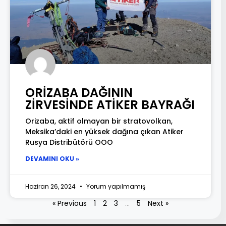
ORİZABA DAĞININ
ZİRVESİNDE ATİKER BAYRAĞI
Orizaba, aktif olmayan bir stratovolkan,
Meksika’daki en yüksek dağına çıkan Atiker
Rusya Distribütörü OOO
DEVAMINI OKU »
Haziran 26, 2024
Yorum yapılmamış
« Previous
1
2
3
…
5
Next »