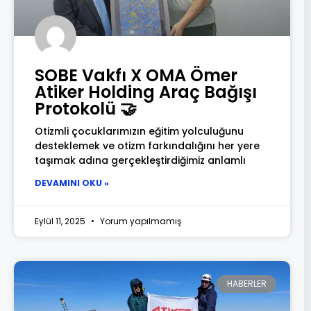
SOBE Vakfı X OMA Ömer
Atiker Holding Araç Bağışı
Protokolü 🤝
Otizmli çocuklarımızın eğitim yolculuğunu
desteklemek ve otizm farkındalığını her yere
taşımak adına gerçekleştirdiğimiz anlamlı
DEVAMINI OKU »
Eylül 11, 2025
Yorum yapılmamış
HABERLER