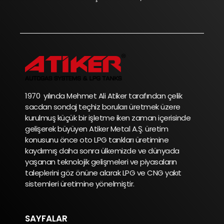
1970 yılında Mehmet Ali Atiker tarafından çelik
sacdan sondaj teçhiz boruları üretmek üzere
kurulmuş küçük bir işletme iken zaman içerisinde
gelişerek büyüyen Atiker Metal A.Ş. üretim
konusunu önce oto LPG tankları üretimine
kaydırmış daha sonra ülkemizde ve dünyada
yaşanan teknolojik gelişmeleri ve piyasaların
taleplerini göz önüne alarak LPG ve CNG yakıt
sistemleri üretimine yönelmiştir.
SAYFALAR