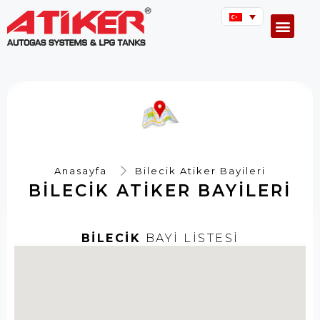
Anasayfa
Bilecik Atiker Bayileri
BILECIK ATIKER BAYILERI
BİLECİK
BAYİ LİSTESİ