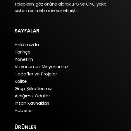
taleplerini göz önüne alarak LPG ve CNG yakıt
sistemleri üretimine yönelmiştir.
SAYFALAR
Hakkımızda
Tarihçe
Yönetim
Vizyonumuz Misyonumuz
Hedefler ve Projeler
Kalite
Grup Şirketlerimiz
Aldığımız Ödüller
İnsan Kaynakları
Haberler
ÜRÜNLER