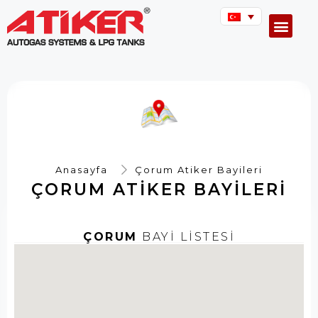
Anasayfa
Çorum Atiker Bayileri
ÇORUM ATIKER BAYILERI
ÇORUM
BAYİ LİSTESİ