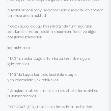
güvenli bir çalışmayı sağlamak için aşağıdaki önlemlerin
alınması önerilmektedir.
* Gaz kaçağı olduğu hissedildiğinde tüm sigaralar
söndürülür; motor , elektrik aksamları, farlar ve diğer
ateşleme kaynakları
kapatılmalıdır.
* LPG”nin bulunduğu ortamlarda kesinlikle sigara
içilmemelidir.
* LPG”de kaçak kontrolü kesinlikle ateş ile
yapılmamalıdır.Çok tehlikelidir.
* Araçlarda ısıtma amaçlı açık alevli ısıtıcılar kesinlikle
kullanılmamalıdır.
* OTOGAZ (LPG) tanklarının ömrü imal tarihinden