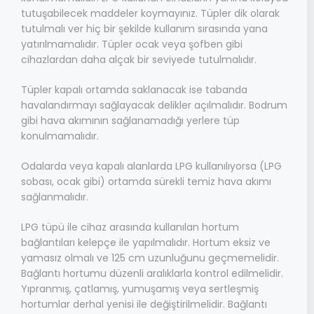
tutuşabilecek maddeler koymayınız. Tüpler dik olarak
tutulmalı ver hiç bir şekilde kullanım sırasında yana
yatırılmamalıdır. Tüpler ocak veya şofben gibi
cihazlardan daha alçak bir seviyede tutulmalıdır.
Tüpler kapalı ortamda saklanacak ise tabanda
havalandırmayı sağlayacak delikler açılmalıdır. Bodrum
gibi hava akımının sağlanamadığı yerlere tüp
konulmamalıdır.
Odalarda veya kapalı alanlarda LPG kullanılıyorsa (LPG
sobası, ocak gibi) ortamda sürekli temiz hava akımı
sağlanmalıdır.
LPG tüpü ile cihaz arasında kullanılan hortum
bağlantıları kelepçe ile yapılmalıdır. Hortum eksiz ve
yamasız olmalı ve 125 cm uzunluğunu geçmemelidir.
Bağlantı hortumu düzenli aralıklarla kontrol edilmelidir.
Yıpranmış, çatlamış, yumuşamış veya sertleşmiş
hortumlar derhal yenisi ile değiştirilmelidir. Bağlantı