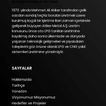
1970 yılında Mehmet Ali Atiker tarafından çelik
sacdan sondaj teçhiz boruları üretmek üzere
kurulmuş küçük bir işletme iken zaman içerisinde
gelişerek büyüyen Atiker Metal A.Ş. üretim
konusunu önce oto LPG tankları üretimine
kaydırmış daha sonra ülkemizde ve dünyada
yaşanan teknolojik gelişmeleri ve piyasaların
taleplerini göz önüne alarak LPG ve CNG yakıt
sistemleri üretimine yönelmiştir.
SAYFALAR
Hakkımızda
Tarihçe
Yönetim
Vizyonumuz Misyonumuz
Hedefler ve Projeler