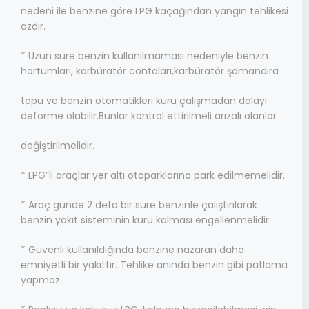
nedeni ile benzine göre LPG kaçağından yangın tehlikesi
azdır.
* Uzun süre benzin kullanılmaması nedeniyle benzin
hortumları, karbüratör contaları,karbüratör şamandıra
topu ve benzin otomatikleri kuru çalışmadan dolayı
deforme olabilir.Bunlar kontrol ettirilmeli arızalı olanlar
değiştirilmelidir.
* LPG”li araçlar yer altı otoparklarına park edilmemelidir.
* Araç günde 2 defa bir süre benzinle çalıştırılarak
benzin yakıt sisteminin kuru kalması engellenmelidir.
* Güvenli kullanıldığında benzine nazaran daha
emniyetli bir yakıttır. Tehlike anında benzin gibi patlama
yapmaz.