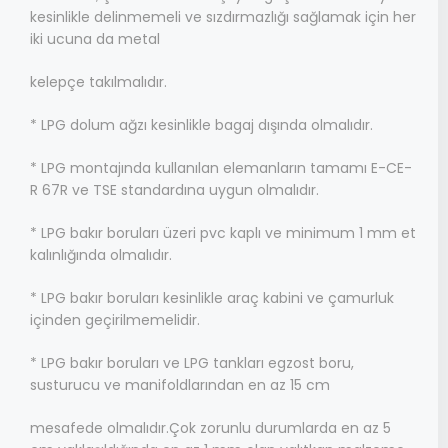
kesinlikle delinmemeli ve sızdırmazlığı sağlamak için her
iki ucuna da metal
kelepçe takılmalıdır.
* LPG dolum ağzı kesinlikle bagaj dışında olmalıdır.
* LPG montajında kullanılan elemanların tamamı E-CE-
R 67R ve TSE standardına uygun olmalıdır.
* LPG bakır boruları üzeri pvc kaplı ve minimum 1 mm et
kalınlığında olmalıdır.
* LPG bakır boruları kesinlikle araç kabini ve çamurluk
içinden geçirilmemelidir.
* LPG bakır boruları ve LPG tankları egzost boru,
susturucu ve manifoldlarından en az 15 cm
mesafede olmalıdır.Çok zorunlu durumlarda en az 5