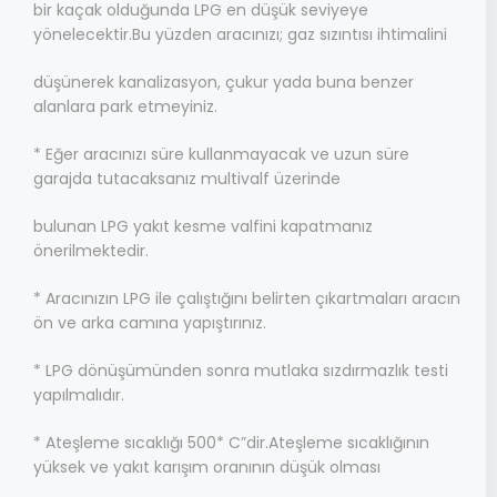
bir kaçak olduğunda LPG en düşük seviyeye
yönelecektir.Bu yüzden aracınızı; gaz sızıntısı ihtimalini
düşünerek kanalizasyon, çukur yada buna benzer
alanlara park etmeyiniz.
* Eğer aracınızı süre kullanmayacak ve uzun süre
garajda tutacaksanız multivalf üzerinde
bulunan LPG yakıt kesme valfini kapatmanız
önerilmektedir.
* Aracınızın LPG ile çalıştığını belirten çıkartmaları aracın
ön ve arka camına yapıştırınız.
* LPG dönüşümünden sonra mutlaka sızdırmazlık testi
yapılmalıdır.
* Ateşleme sıcaklığı 500* C”dir.Ateşleme sıcaklığının
yüksek ve yakıt karışım oranının düşük olması