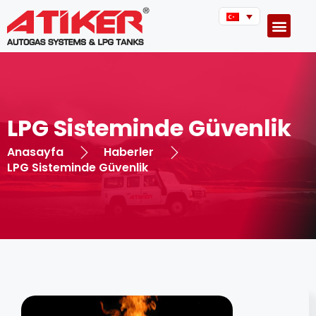
LPG Sisteminde Güvenlik
Anasayfa
Haberler
LPG Sisteminde Güvenlik