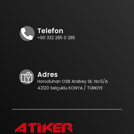
Telefon
+90 332 285 0 285
Adres
Horozluhan OSB Atabey Sk. No:5/A
42120 Selçuklu KONYA / TÜRKİYE