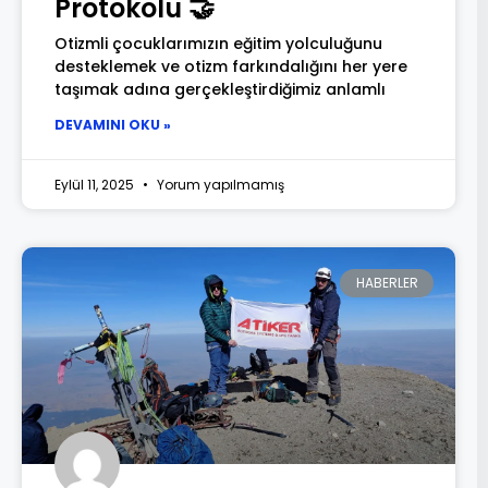
Protokolü 🤝
Otizmli çocuklarımızın eğitim yolculuğunu
desteklemek ve otizm farkındalığını her yere
taşımak adına gerçekleştirdiğimiz anlamlı
DEVAMINI OKU »
Eylül 11, 2025
Yorum yapılmamış
HABERLER