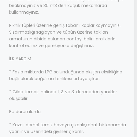
bırakmayınız ve 30 m3 den küçük mekanlarda
kullanmayınız.
Piknik tüpleri üzerine geniş tabanlı kaplar koymayınız.
Sızdırmazlığı sağlayan ve tüpün üzerine takılan
armatürün dibide bulunan contayı belirli aralıklarla
kontrol ediniz ve gerekiyorsa değiştiriniz.
İLK YARDIM
* Fazla miktarda LPG solunduğunda oksijen eksikliğine
bağlı olarak boğulma tehlikesi ortaya çıkar.
* Cilde teması halinde 1.,2. ve 3. dereceden yanıklar
oluşabilir.
Bu durumlarda;
* Kazalı derhal temiz havaya çıkarılır,rahat bir konumda
yatırılır ve üzerindeki giysiler çıkarılır.