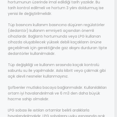
hortumunun üzerinde imal edildiği tarih yazılıdır. Bu
tarih kontrol edilmeli ve hortum 3 yılını doldurmuş ise
yenisi ile değiştirilmelidir.
Tüp basıncını kullanım basıncına düşüren regülatörler
(dedantör) kullanım emniyeti açısından önemli
cihazlardır. Bağlantı hortumunda veya LPG kullanan
cihazda oluşabilecek yüksek debili kaçakların önüne
geçebilmek için gerektiğinde gaz akışını durduran tipte
dedantörler kullanılmalıdır.
Tüp değişikliği ve kullanım sırasında kaçak kontrolü
sabunlu su ile yapılmalıdır. Asla kibrit veya çakmak gibi
açık alevli nesneler kullanmayınız.
Şofbenler mutlaka bacaya bağlanmalıdır. Kullanıldıkları
ortam iyi havalandırılmalı ve 6 m3 den daha büyük
hacme sahip olmalıdır.
LPG sobası ile ısıtılan ortamlar belirli aralıklarla
havalandırılmalıdır. LPG sobalarını uyku esnasında açık