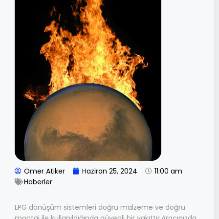
Ömer Atiker
Haziran 25, 2024
11:00 am
Haberler
LPG dönüşüm sistemleri doğru malzeme ve doğru
montaj ile kullanıldığında güvenli bir yakıttır.Aracınızda,