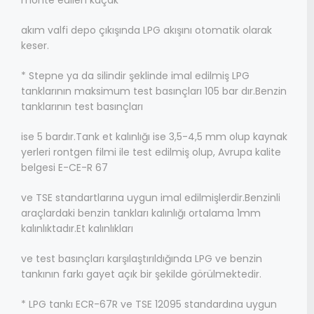
monte edilen kaçak
akım valfi depo çıkışında LPG akışını otomatik olarak
keser.
* Stepne ya da silindir şeklinde imal edilmiş LPG
tanklarının maksimum test basınçları 105 bar dır.Benzin
tanklarının test basınçları
ise 5 bardır.Tank et kalınlığı ise 3,5-4,5 mm olup kaynak
yerleri rontgen filmi ile test edilmiş olup, Avrupa kalite
belgesi E-CE-R 67
ve TSE standartlarına uygun imal edilmişlerdir.Benzinli
araçlardaki benzin tankları kalınlığı ortalama 1mm
kalınlıktadır.Et kalınlıkları
ve test basınçları karşılaştırıldığında LPG ve benzin
tankının farkı gayet açık bir şekilde görülmektedir.
* LPG tankı ECR-67R ve TSE 12095 standardına uygun