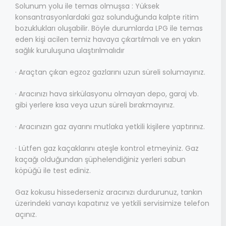
Solunum yolu ile temas olmuşsa : Yüksek
konsantrasyonlardaki gaz solunduğunda kalpte ritim
bozuklukları oluşabilir. Böyle durumlarda LPG ile temas
eden kişi acilen temiz havaya çıkartılmalı ve en yakın
sağlık kuruluşuna ulaştırılmalıdır
· Araçtan çıkan egzoz gazlarını uzun süreli solumayınız.
· Aracınızı hava sirkülasyonu olmayan depo, garaj vb.
gibi yerlere kısa veya uzun süreli bırakmayınız.
· Aracınızın gaz ayarını mutlaka yetkili kişilere yaptırınız.
· Lütfen gaz kaçaklarını ateşle kontrol etmeyiniz. Gaz
kaçağı olduğundan şüphelendiğiniz yerleri sabun
köpüğü ile test ediniz.
Gaz kokusu hissederseniz aracınızı durdurunuz, tankın
üzerindeki vanayı kapatınız ve yetkili servisimize telefon
açınız.