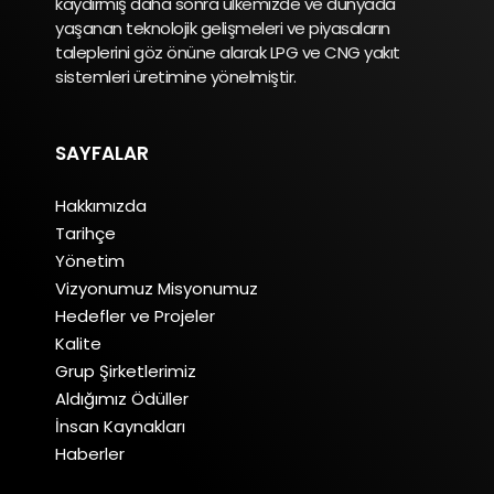
kaydırmış daha sonra ülkemizde ve dünyada
yaşanan teknolojik gelişmeleri ve piyasaların
taleplerini göz önüne alarak LPG ve CNG yakıt
sistemleri üretimine yönelmiştir.
SAYFALAR
Hakkımızda
Tarihçe
Yönetim
Vizyonumuz Misyonumuz
Hedefler ve Projeler
Kalite
Grup Şirketlerimiz
Aldığımız Ödüller
İnsan Kaynakları
Haberler