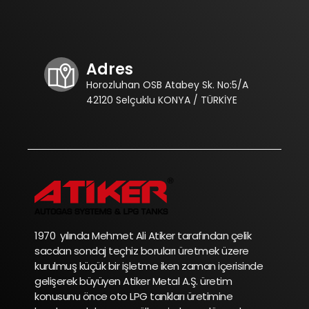
Adres
Horozluhan OSB Atabey Sk. No:5/A
42120 Selçuklu KONYA / TÜRKİYE
1970 yılında Mehmet Ali Atiker tarafından çelik
sacdan sondaj teçhiz boruları üretmek üzere
kurulmuş küçük bir işletme iken zaman içerisinde
gelişerek büyüyen Atiker Metal A.Ş. üretim
konusunu önce oto LPG tankları üretimine