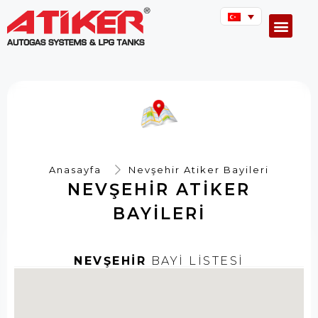
Anasayfa
Nevşehir Atiker Bayileri
NEVŞEHIR ATIKER
BAYILERI
NEVŞEHİR
BAYİ LİSTESİ