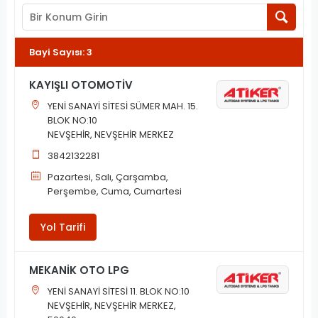
Bayi Sayısı
:
3
KAYIŞLI OTOMOTİV
YENİ SANAYİ SİTESİ SÜMER MAH. 15.
BLOK NO:10
NEVŞEHİR, NEVŞEHİR MERKEZ
3842132281
Pazartesi, Salı, Çarşamba,
Perşembe, Cuma, Cumartesi
Yol Tarifi
MEKANİK OTO LPG
YENİ SANAYİ SİTESİ 11. BLOK NO:10
NEVŞEHİR, NEVŞEHİR MERKEZ,