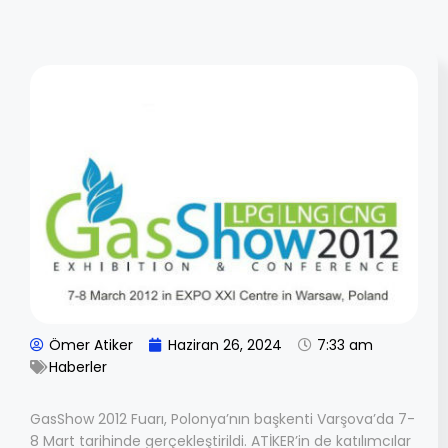
Ömer Atiker
Haziran 26, 2024
7:33 am
Haberler
GasShow 2012 Fuarı, Polonya’nın başkenti Varşova’da 7-
8 Mart tarihinde gerçekleştirildi. ATİKER’in de katılımcılar