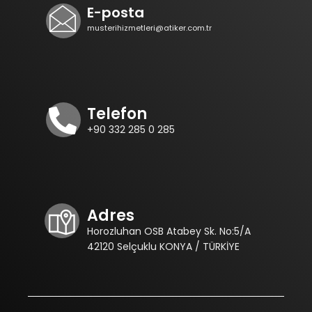
E-posta
musterihizmetleri@atiker.com.tr
Telefon
+90 332 285 0 285
Adres
Horozluhan OSB Atabey Sk. No:5/A
42120 Selçuklu KONYA / TÜRKİYE