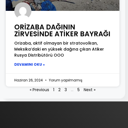
ORİZABA DAĞININ
ZİRVESİNDE ATİKER BAYRAĞI
Orizaba, aktif olmayan bir stratovolkan,
Meksika’daki en yüksek dağına çıkan Atiker
Rusya Distribütörü OOO
DEVAMINI OKU »
Haziran 26, 2024
Yorum yapılmamış
« Previous
1
2
3
…
5
Next »