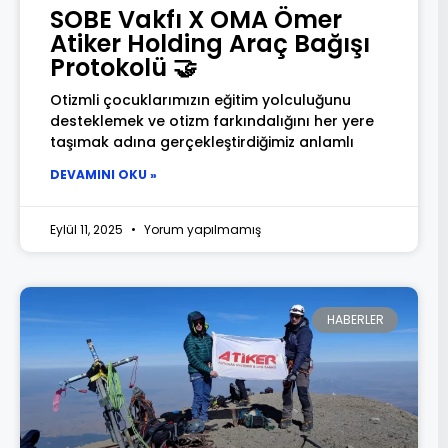
SOBE Vakfı X OMA Ömer
Atiker Holding Araç Bağışı
Protokolü 🤝
Otizmli çocuklarımızın eğitim yolculuğunu
desteklemek ve otizm farkındalığını her yere
taşımak adına gerçekleştirdiğimiz anlamlı
DEVAMINI OKU »
Eylül 11, 2025
Yorum yapılmamış
HABERLER