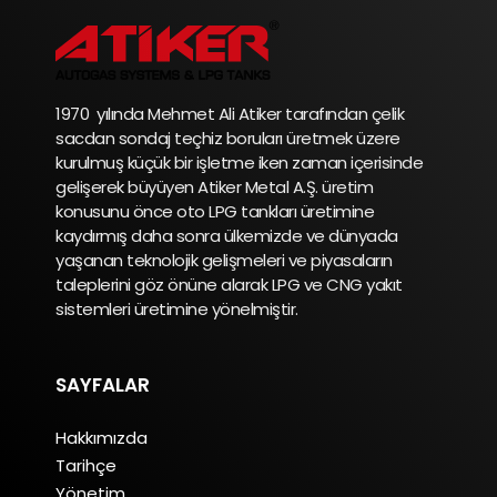
1970 yılında Mehmet Ali Atiker tarafından çelik
sacdan sondaj teçhiz boruları üretmek üzere
kurulmuş küçük bir işletme iken zaman içerisinde
gelişerek büyüyen Atiker Metal A.Ş. üretim
konusunu önce oto LPG tankları üretimine
kaydırmış daha sonra ülkemizde ve dünyada
yaşanan teknolojik gelişmeleri ve piyasaların
taleplerini göz önüne alarak LPG ve CNG yakıt
sistemleri üretimine yönelmiştir.
SAYFALAR
Hakkımızda
Tarihçe
Yönetim