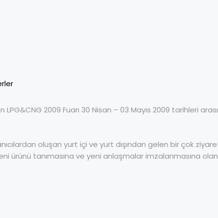
rler
nen LPG&CNG 2009 Fuarı 30 Nisan – 03 Mayıs 2009 tarihleri ara
nıcılardan oluşan yurt içi ve yurt dışından gelen bir çok ziyare
çok yeni ürünü tanımasına ve yeni anlaşmalar imzalanmasına ola