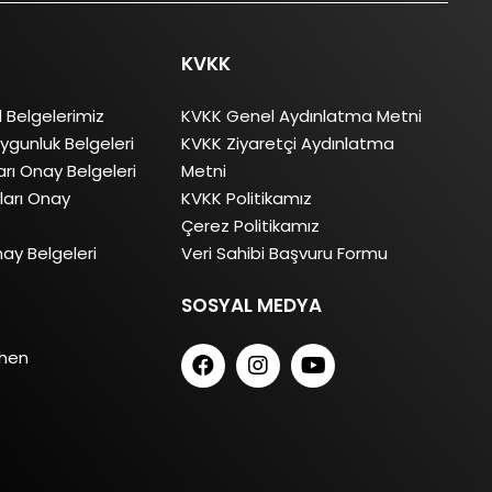
KVKK
l Belgelerimiz
KVKK Genel Aydınlatma Metni
ygunluk Belgeleri
KVKK Ziyaretçi Aydınlatma
rı Onay Belgeleri
Metni
arı Onay
KVKK Politikamız
Çerez Politikamız
ay Belgeleri
Veri Sahibi Başvuru Formu
SOSYAL MEDYA
chen