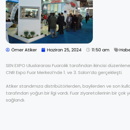
Ömer Atiker
Haziran 25, 2024
11:50 am
Habe
SEN EXPO Uluslararası Fuarcılık tarafından ikincisi düzenle
CNR Expo Fuar Merkezi’nde 1. ve 3. Salon’da gerçekleşti.
Atiker standımıza distribütörlerden, bayilerden ve son kulla
tarafından yoğun bir ilgi vardı. Fuar ziyaretcilerinin bir 
sağlandı.