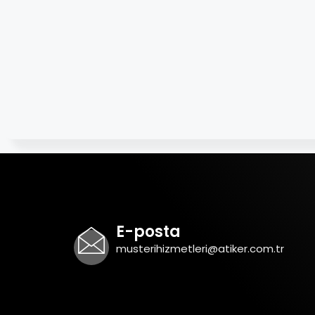
E-posta
musterihizmetleri@atiker.com.tr