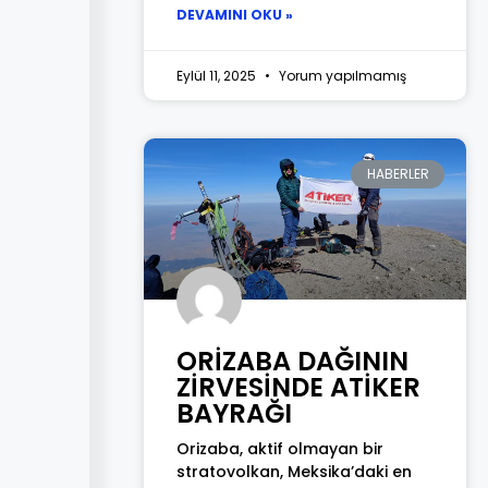
DEVAMINI OKU »
Eylül 11, 2025
Yorum yapılmamış
HABERLER
ORİZABA DAĞININ
ZİRVESİNDE ATİKER
BAYRAĞI
Orizaba, aktif olmayan bir
stratovolkan, Meksika’daki en