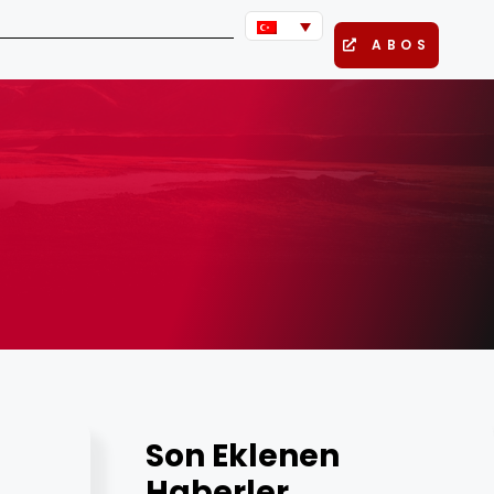
ABOS
Son Eklenen
Haberler