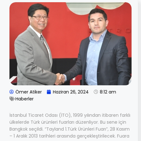
Ömer Atiker
Haziran 26, 2024
8:12 am
Haberler
İstanbul Ticaret Odası (İTO), 1999 yılından itibaren farklı
ülkelerde Türk ürünleri fuarları düzenliyor. Bu sene için
Bangkok seçildi. “Tayland 1.Türk Ürünleri Fuarı”, 28 Kasım
– 1 Aralık 2013 tarihleri arasında gerçekleştirilecek. Fuara