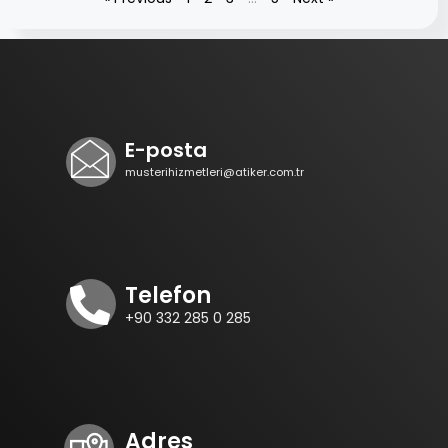
E-posta
musterihizmetleri@atiker.com.tr
Telefon
+90 332 285 0 285
Adres