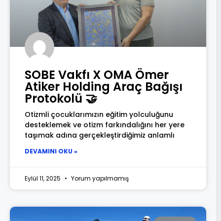
SOBE Vakfı X OMA Ömer
Atiker Holding Araç Bağışı
Protokolü 🤝
Otizmli çocuklarımızın eğitim yolculuğunu
desteklemek ve otizm farkındalığını her yere
taşımak adına gerçekleştirdiğimiz anlamlı
DEVAMINI OKU »
Eylül 11, 2025
Yorum yapılmamış