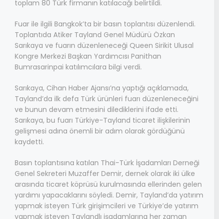
toplam 80 Türk firmanın katılacağı belirtildi.
Fuar ile ilgili Bangkok’ta bir basın toplantısı düzenlendi.
Toplantıda Atiker Tayland Genel Müdürü Özkan
Sarıkaya ve fuarın düzenleneceği Queen Sirikit Ulusal
Kongre Merkezi Başkan Yardımcısı Panithan
Bumrasarinpai katılımcılara bilgi verdi.
Sarıkaya, Cihan Haber Ajansı’na yaptığı açıklamada,
Tayland’da ilk defa Türk ürünleri fuarı düzenleneceğini
ve bunun devam etmesini dilediklerini ifade etti.
Sarıkaya, bu fuarı Türkiye-Tayland ticaret ilişkilerinin
gelişmesi adına önemli bir adım olarak gördüğünü
kaydetti.
Basın toplantısına katılan Thai-Türk İşadamları Derneği
Genel Sekreteri Muzaffer Demir, dernek olarak iki ülke
arasında ticaret köprüsü kurulmasında ellerinden gelen
yardımı yapacaklarını söyledi. Demir, Tayland’da yatırım
yapmak isteyen Türk girişimcileri ve Türkiye’de yatırım
yapmak isteyen Taylandlı işadamlarına her zaman