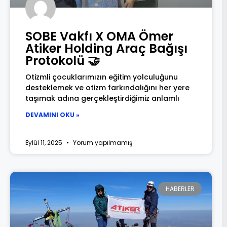
SOBE Vakfı X OMA Ömer
Atiker Holding Araç Bağışı
Protokolü 🤝
Otizmli çocuklarımızın eğitim yolculuğunu
desteklemek ve otizm farkındalığını her yere
taşımak adına gerçekleştirdiğimiz anlamlı
DEVAMINI OKU »
Eylül 11, 2025
Yorum yapılmamış
HABERLER