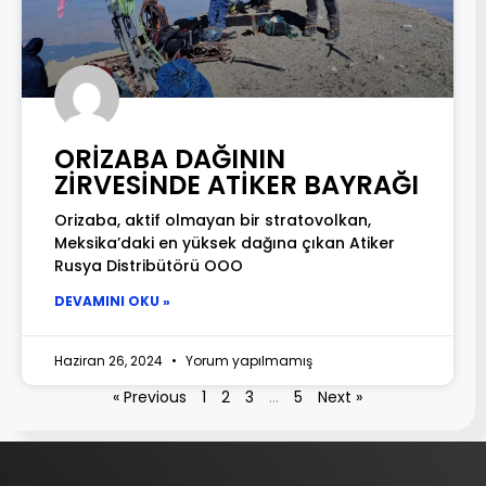
ORİZABA DAĞININ
ZİRVESİNDE ATİKER BAYRAĞI
Orizaba, aktif olmayan bir stratovolkan,
Meksika’daki en yüksek dağına çıkan Atiker
Rusya Distribütörü OOO
DEVAMINI OKU »
Haziran 26, 2024
Yorum yapılmamış
« Previous
1
2
3
…
5
Next »