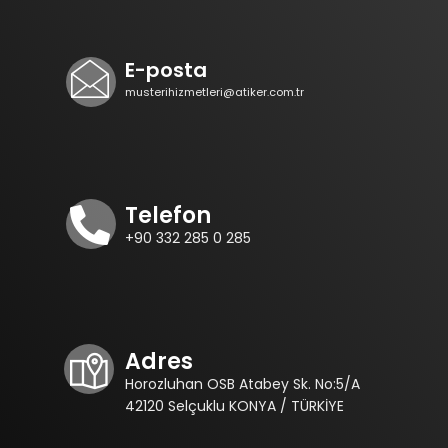
E-posta
musterihizmetleri@atiker.com.tr
Telefon
+90 332 285 0 285
Adres
Horozluhan OSB Atabey Sk. No:5/A
42120 Selçuklu KONYA / TÜRKİYE