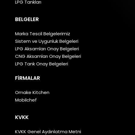
LPG Tankları
BELGELER
Marka Tescil Belgelerimiz
Sistem ve Uygunluk Belgeleri
LPG Aksamları Onay Belgeleri
CNG Aksamları Onay Belgeleri
LPG Tank Onay Belgeleri
FIRMALAR
Omake Kitchen
Mobilchef
KVKK
KVKK Genel Aydınlatma Metni