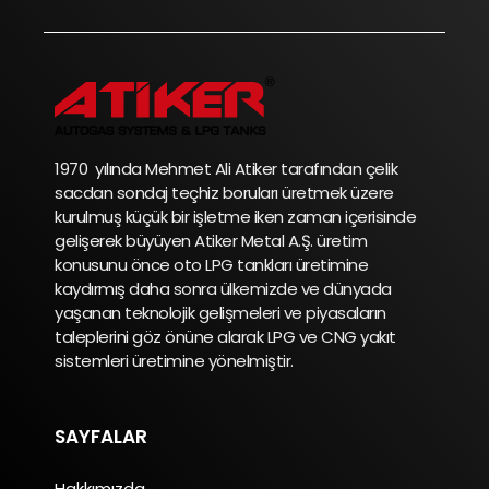
1970 yılında Mehmet Ali Atiker tarafından çelik
sacdan sondaj teçhiz boruları üretmek üzere
kurulmuş küçük bir işletme iken zaman içerisinde
gelişerek büyüyen Atiker Metal A.Ş. üretim
konusunu önce oto LPG tankları üretimine
kaydırmış daha sonra ülkemizde ve dünyada
yaşanan teknolojik gelişmeleri ve piyasaların
taleplerini göz önüne alarak LPG ve CNG yakıt
sistemleri üretimine yönelmiştir.
SAYFALAR
Hakkımızda