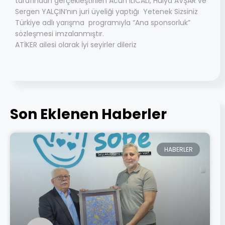
tarafından gerçekleştirilen Acun ILICALI, Hülya AVŞAR ve
Sergen YALÇIN’nın juri üyeliği yaptığı Yetenek Sizsiniz
Türkiye adlı yarışma programıyla “Ana sponsorluk”
sözleşmesi imzalanmıştır.
ATİKER ailesi olarak İyi seyirler dileriz
Son Eklenen Haberler
HABERLER