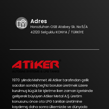
Adres
Horozluhan OSB Atabey Sk. No:5/A
42120 Selçuklu KONYA / TÜRKİYE
1970 yılında Mehmet Ali Atiker tarafından çelik
sacdan sondaj teçhiz boruları üretmek üzere
kurulmuş küçük bir işletme iken zaman içerisinde
gelişerek büyüyen Atiker Metal A.Ş. üretim
konusunu önce oto LPG tankları üretimine
kaydırmış daha sonra ülkemizde ve dünyada