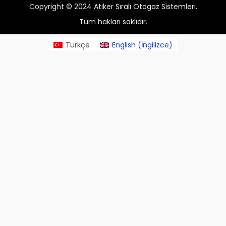
Copyright © 2024 Atiker Sıralı Otogaz Sistemleri.
Tüm hakları saklıdır.
Türkçe
English
(
İngilizce
)