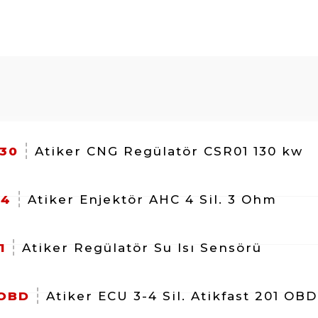
130
Atiker CNG Regülatör CSR01 130 kw
04
Atiker Enjektör AHC 4 Sil. 3 Ohm
1
Atiker Regülatör Su Isı Sensörü
.OBD
Atiker ECU 3-4 Sil. Atikfast 201 OBD