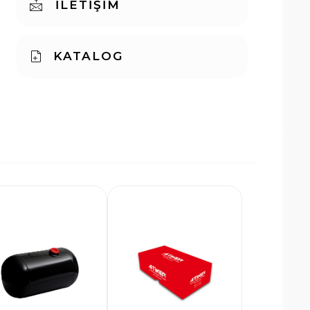
İLETİŞİM
KATALOG