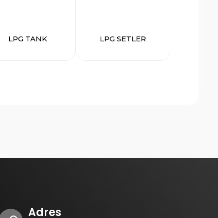
LPG TANK
LPG SETLER
Adres