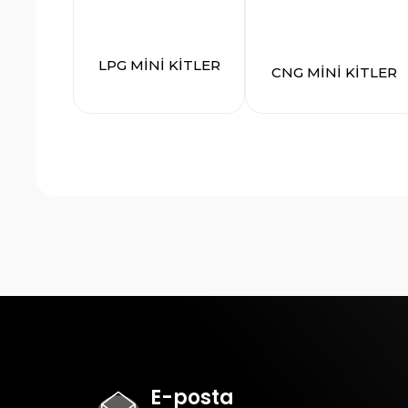
LPG MİNİ KİTLER
CNG MİNİ KİTLER
E-posta