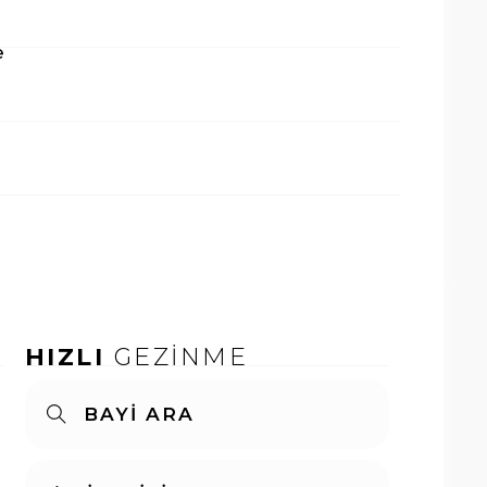
e
HIZLI
GEZİNME
BAYİ ARA