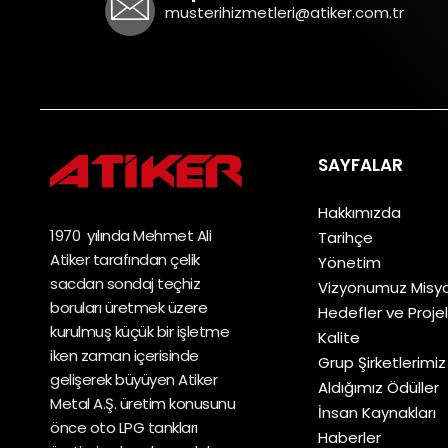
musterihizmetleri@atiker.com.tr
SAYFALAR
Hakkımızda
1970 yılında Mehmet Ali
Tarihçe
Atiker tarafından çelik
Yönetim
sacdan sondaj teçhiz
Vizyonumuz Mis
boruları üretmek üzere
Hedefler ve Proje
kurulmuş küçük bir işletme
Kalite
iken zaman içerisinde
Grup Şirketlerimiz
gelişerek büyüyen Atiker
Aldığımız Ödüller
Metal A.Ş. üretim konusunu
İnsan Kaynakları
önce oto LPG tankları
Haberler