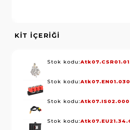
KİT İÇERİĞİ
Stok kodu:
Atk07.CSR01.0
Stok kodu:
Atk07.EN01.03
Stok kodu:
Atk07.IS02.000
Stok kodu:
Atk07.EU21.34