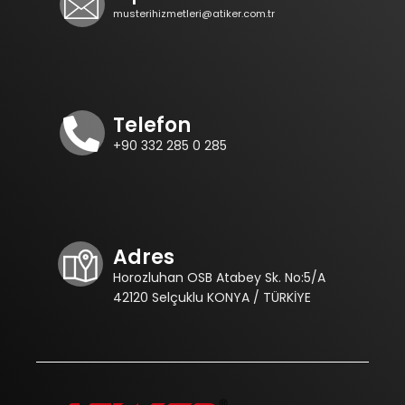
musterihizmetleri@atiker.com.tr
Telefon
+90 332 285 0 285
Adres
Horozluhan OSB Atabey Sk. No:5/A
42120 Selçuklu KONYA / TÜRKİYE