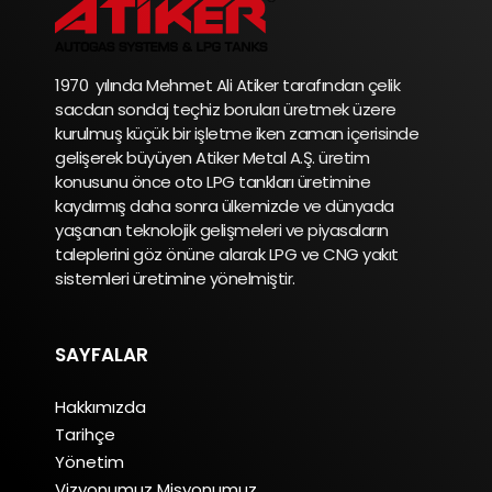
1970 yılında Mehmet Ali Atiker tarafından çelik
sacdan sondaj teçhiz boruları üretmek üzere
kurulmuş küçük bir işletme iken zaman içerisinde
gelişerek büyüyen Atiker Metal A.Ş. üretim
konusunu önce oto LPG tankları üretimine
kaydırmış daha sonra ülkemizde ve dünyada
yaşanan teknolojik gelişmeleri ve piyasaların
taleplerini göz önüne alarak LPG ve CNG yakıt
sistemleri üretimine yönelmiştir.
SAYFALAR
Hakkımızda
Tarihçe
Yönetim
Vizyonumuz Misyonumuz