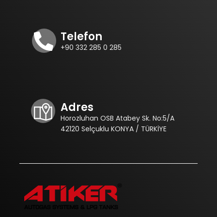
Telefon
+90 332 285 0 285
Adres
Horozluhan OSB Atabey Sk. No:5/A
42120 Selçuklu KONYA / TÜRKİYE