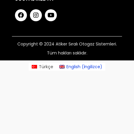
Copyright © 2024 Atiker Sıralı Otogaz Sistemleri.
Tüm hakları saklıdır.
Türkçe
English
(
İngilizce
)