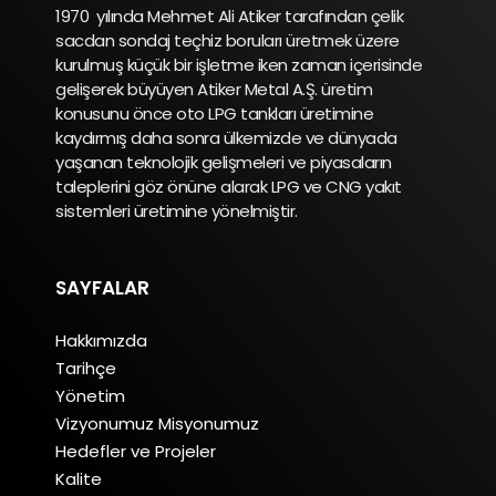
1970 yılında Mehmet Ali Atiker tarafından çelik
sacdan sondaj teçhiz boruları üretmek üzere
kurulmuş küçük bir işletme iken zaman içerisinde
gelişerek büyüyen Atiker Metal A.Ş. üretim
konusunu önce oto LPG tankları üretimine
kaydırmış daha sonra ülkemizde ve dünyada
yaşanan teknolojik gelişmeleri ve piyasaların
taleplerini göz önüne alarak LPG ve CNG yakıt
sistemleri üretimine yönelmiştir.
SAYFALAR
Hakkımızda
Tarihçe
Yönetim
Vizyonumuz Misyonumuz
Hedefler ve Projeler
Kalite