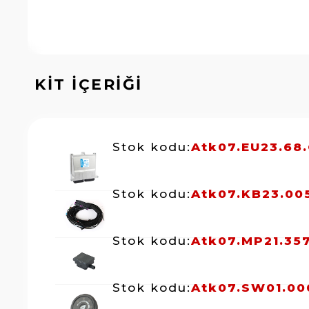
KİT İÇERİĞİ
Stok kodu:
Atk07.EU23.68.
Stok kodu:
Atk07.KB23.00
Stok kodu:
Atk07.MP21.35
Stok kodu:
Atk07.SW01.00