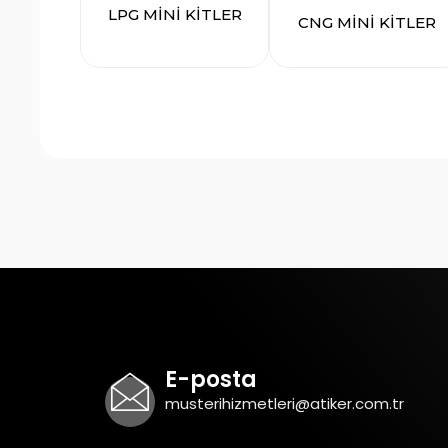
LPG MİNİ KİTLER
CNG MİNİ KİTLER
E-posta
musterihizmetleri@atiker.com.tr