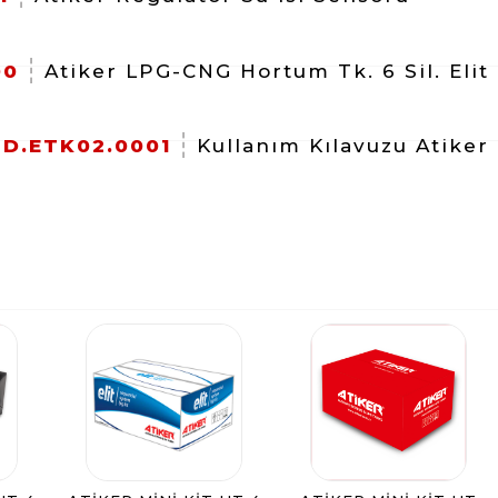
00
Atiker LPG-CNG Hortum Tk. 6 Sil. Elit
D.ETK02.0001
Kullanım Kılavuzu Atiker