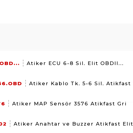
OBD...
Atiker ECU 6-8 Sil. Elit OBDII...
56.OBD
Atiker Kablo Tk. 5-6 Sil. Atikfast
76
Atiker MAP Sensör 3576 Atikfast Gri
02
Atiker Anahtar ve Buzzer Atikfast Eli