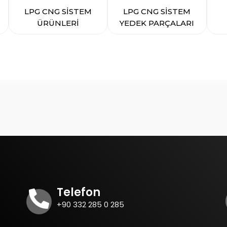
LPG CNG SİSTEM
LPG CNG SİSTEM
ÜRÜNLERİ
YEDEK PARÇALARI
Telefon
+90 332 285 0 285