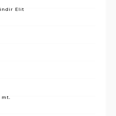
indir Elit
 mt.