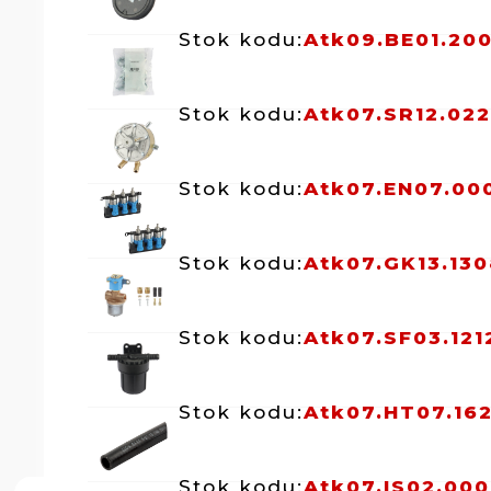
Stok kodu:
Atk09.BE01.20
Stok kodu:
Atk07.SR12.02
Stok kodu:
Atk07.EN07.00
Stok kodu:
Atk07.GK13.1308
Stok kodu:
Atk07.SF03.121
Stok kodu:
Atk07.HT07.16
Stok kodu:
Atk07.IS02.000