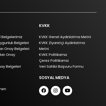
KVKK
l Belgelerimiz
KVKK Genel Aydınlatma Metni
ygunluk Belgeleri
KVKK Ziyaretçi Aydınlatma
rı Onay Belgeleri
Metni
arı Onay
KVKK Politikamız
Çerez Politikamız
ay Belgeleri
Veri Sahibi Başvuru Formu
SOSYAL MEDYA
chen