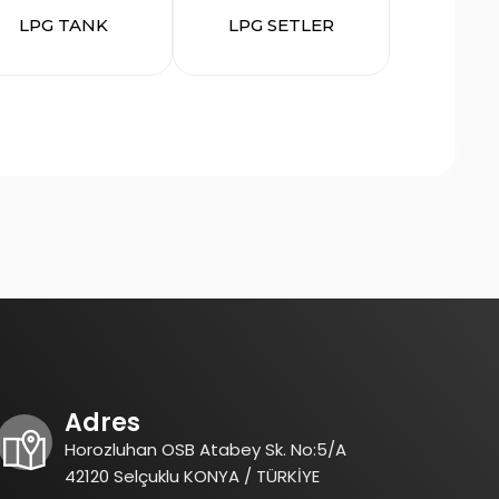
LPG TANK
LPG SETLER
Adres
Horozluhan OSB Atabey Sk. No:5/A
42120 Selçuklu KONYA / TÜRKİYE