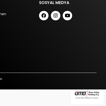
SOSYAL MEDYA
chen
r.