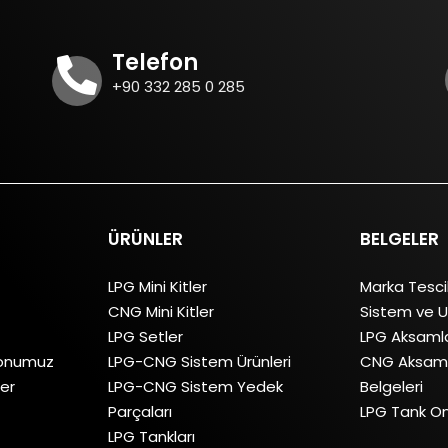
Telefon
+90 332 285 0 285
ÜRÜNLER
BELGELER
LPG Mini Kitler
Marka Tesci
CNG Mini Kitler
Sistem ve U
LPG Setler
LPG Aksamla
yonumuz
LPG-CNG Sistem Ürünleri
CNG Aksaml
ler
LPG-CNG Sistem Yedek
Belgeleri
Parçaları
LPG Tank On
LPG Tankları