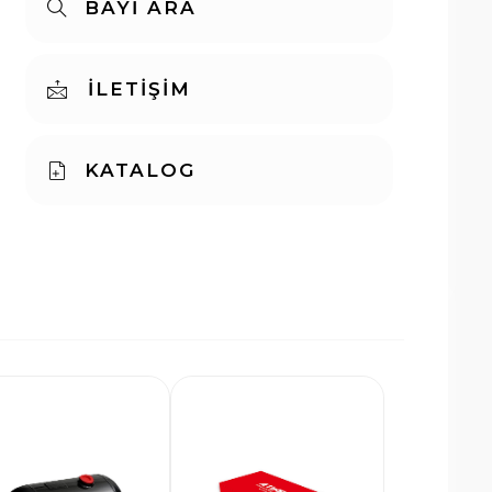
BAYİ ARA
İLETİŞİM
KATALOG