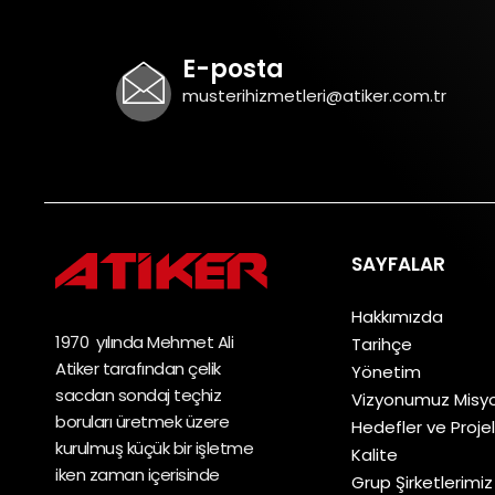
E-posta
musterihizmetleri@atiker.com.tr
SAYFALAR
Hakkımızda
1970 yılında Mehmet Ali
Tarihçe
Atiker tarafından çelik
Yönetim
sacdan sondaj teçhiz
Vizyonumuz Mis
boruları üretmek üzere
Hedefler ve Proje
kurulmuş küçük bir işletme
Kalite
iken zaman içerisinde
Grup Şirketlerimiz