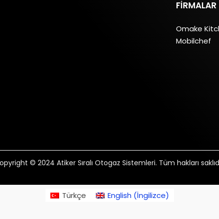
FIRMALAR
Omake Kit
Mobilchef
opyright © 2024 Atiker Sıralı Otogaz Sistemleri. Tüm hakları saklıdı
Türkçe
English
(
İngilizce
)