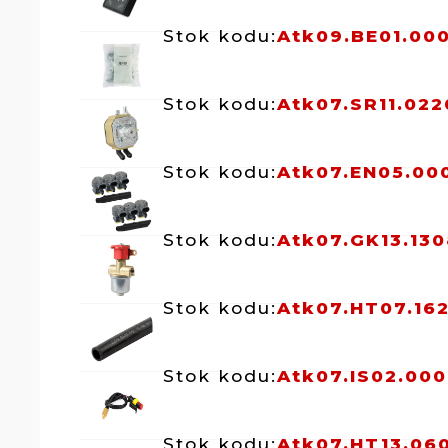
Stok kodu:
Atk09.BE01.00
Stok kodu:
Atk07.SR11.022
Stok kodu:
Atk07.EN05.00
Stok kodu:
Atk07.GK13.130
Stok kodu:
Atk07.HT07.16
Stok kodu:
Atk07.IS02.000
Stok kodu:
Atk07.HT13.06