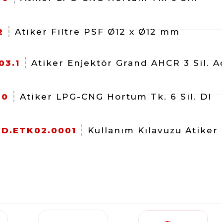
2
Atiker Filtre PSF Ø12 x Ø12 mm
03.1
Atiker Enjektör Grand AHCR 3 Sil. A
20
Atiker LPG-CNG Hortum Tk. 6 Sil. DI
D.ETK02.0001
Kullanım Kılavuzu Atiker