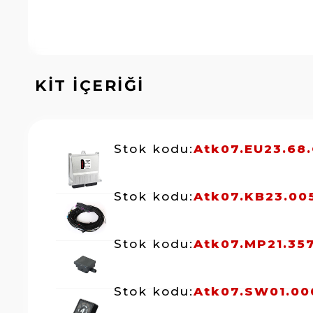
KİT İÇERİĞİ
Stok kodu:
Atk07.EU23.68
Stok kodu:
Atk07.KB23.00
Stok kodu:
Atk07.MP21.35
Stok kodu:
Atk07.SW01.00