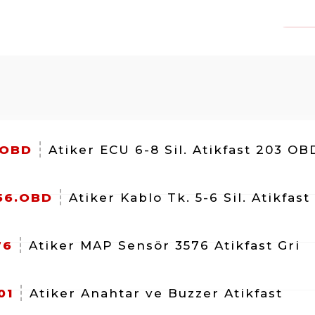
.OBD
Atiker ECU 6-8 Sil. Atikfast 203 OB
56.OBD
Atiker Kablo Tk. 5-6 Sil. Atikfast
76
Atiker MAP Sensör 3576 Atikfast Gri
01
Atiker Anahtar ve Buzzer Atikfast