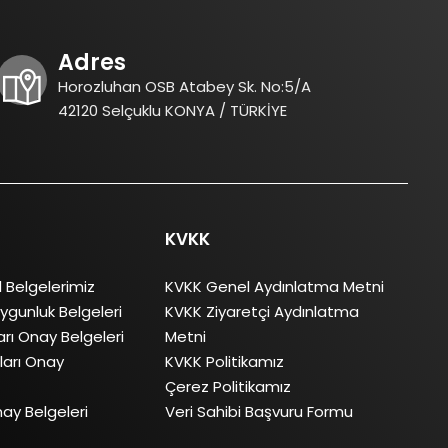
Adres
Horozluhan OSB Atabey Sk. No:5/A
42120 Selçuklu KONYA / TÜRKİYE
KVKK
l Belgelerimiz
KVKK Genel Aydınlatma Metni
ygunluk Belgeleri
KVKK Ziyaretçi Aydınlatma
rı Onay Belgeleri
Metni
arı Onay
KVKK Politikamız
Çerez Politikamız
ay Belgeleri
Veri Sahibi Başvuru Formu