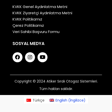
KVKK Genel Aydınlatma Metni
KVKK Ziyaretçi Aydınlatma Metni
KVKK Politikamız
Çerez Politikamız
Veri Sahibi Başvuru Formu
SOSYAL MEDYA
Copyright © 2024 Atiker Sıralı Otogaz Sistemleri.
Tüm hakları saklıdır.
Türkçe
English
(
İngilizce
)