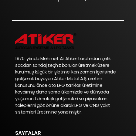
1970 yılında Mehmet Ali Atiker tarafından çelik
sacdan sondaj teçhiz boruları üretmek üzere
kurulmuş küçük bir işletme iken zaman içerisinde
gelişerek büyüyen Atiker Metal A.Ş. üretim
konusunu önce oto LPG tankları üretimine
kaydırmış daha sonra ülkemizde ve dünyada
yaşanan teknolojik gelişmeleri ve piyasaların
taleplerini göz önüne alarak LPG ve CNG yakıt
sistemleri üretimine yönelmiştir.
SAYFALAR