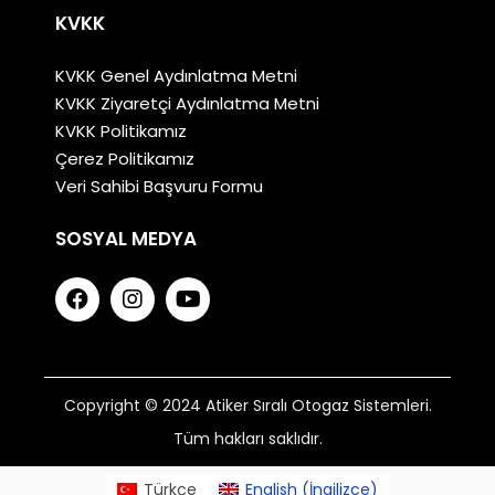
KVKK
KVKK Genel Aydınlatma Metni
KVKK Ziyaretçi Aydınlatma Metni
KVKK Politikamız
Çerez Politikamız
Veri Sahibi Başvuru Formu
SOSYAL MEDYA
Copyright © 2024 Atiker Sıralı Otogaz Sistemleri.
Tüm hakları saklıdır.
Türkçe
English
(
İngilizce
)