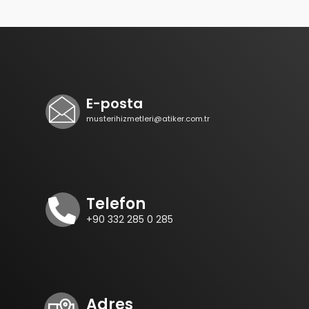
E-posta
musterihizmetleri@atiker.com.tr
Telefon
+90 332 285 0 285
Adres