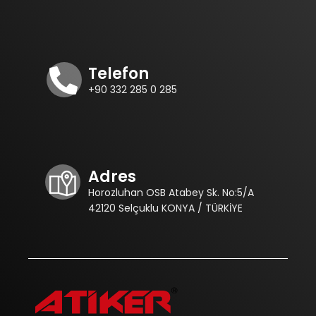
Telefon
+90 332 285 0 285
Adres
Horozluhan OSB Atabey Sk. No:5/A
42120 Selçuklu KONYA / TÜRKİYE