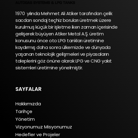
1970 yılında Mehmet Ali Atiker tarafından çelik
sacdan sondaj teçhiz boruları üretmek üzere
kurulmuş küçük bir işletme iken zaman içerisinde
gelişerek büyüyen Atiker Metal A.Ş. üretim
konusunu önce oto LPG tankları üretimine
kaydırmış daha sonra ülkemizde ve dünyada
yaşanan teknolojik gelişmeleri ve piyasaların
taleplerini göz önüne alarak LPG ve CNG yakıt
sistemleri üretimine yönelmiştir.
SAYFALAR
Hakkımızda
Tarihçe
Yönetim
Vizyonumuz Misyonumuz
Hedefler ve Projeler