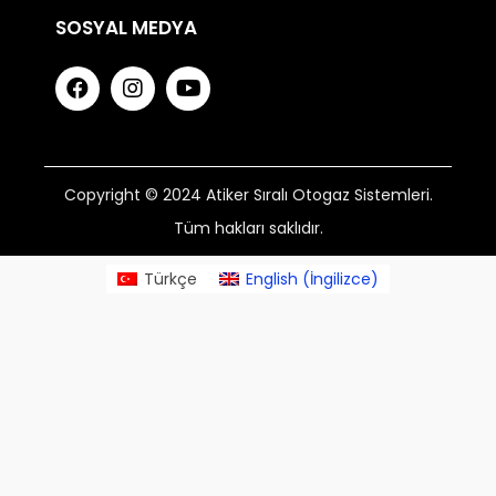
SOSYAL MEDYA
Copyright © 2024 Atiker Sıralı Otogaz Sistemleri.
Tüm hakları saklıdır.
Türkçe
English
(
İngilizce
)