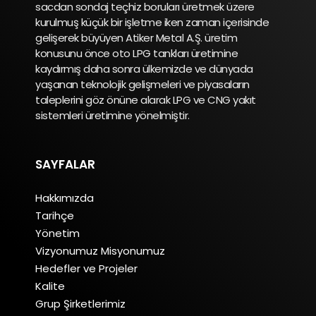
sacdan sondaj teçhiz boruları üretmek üzere
kurulmuş küçük bir işletme iken zaman içerisinde
gelişerek büyüyen Atiker Metal A.Ş. üretim
konusunu önce oto LPG tankları üretimine
kaydırmış daha sonra ülkemizde ve dünyada
yaşanan teknolojik gelişmeleri ve piyasaların
taleplerini göz önüne alarak LPG ve CNG yakıt
sistemleri üretimine yönelmiştir.
SAYFALAR
Hakkımızda
Tarihçe
Yönetim
Vizyonumuz Misyonumuz
Hedefler ve Projeler
Kalite
Grup Şirketlerimiz