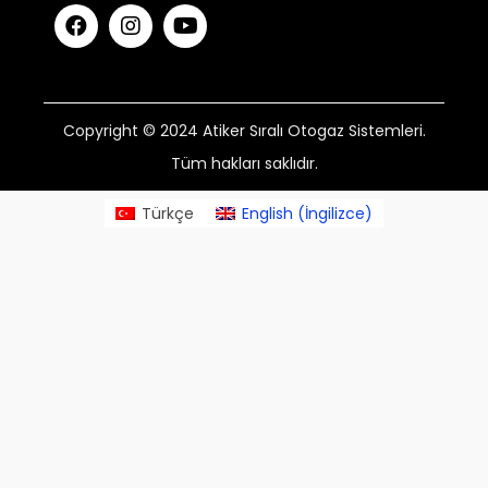
Copyright © 2024 Atiker Sıralı Otogaz Sistemleri.
Tüm hakları saklıdır.
Türkçe
English
(
İngilizce
)