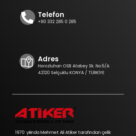
Telefon
+90 332 285 0 285
Adres
Horozluhan OSB Atabey Sk. No:5/A
42120 Selçuklu KONYA / TÜRKİYE
1970 yılında Mehmet Ali Atiker tarafından çelik