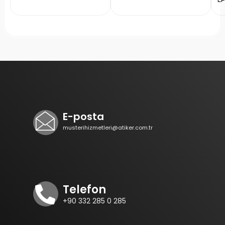
E-posta
musterihizmetleri@atiker.com.tr
Telefon
+90 332 285 0 285