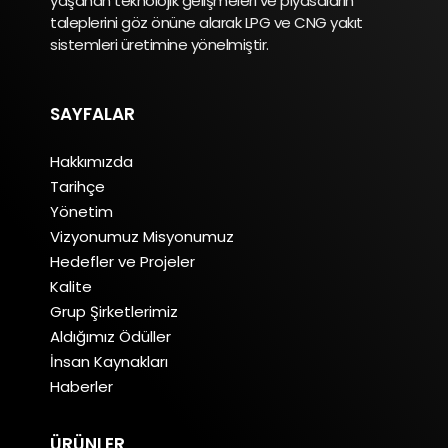
yaşanan teknolojik gelişmeleri ve piyasaların
taleplerini göz önüne alarak LPG ve CNG yakıt
sistemleri üretimine yönelmiştir.
SAYFALAR
Hakkımızda
Tarihçe
Yönetim
Vizyonumuz Misyonumuz
Hedefler ve Projeler
Kalite
Grup Şirketlerimiz
Aldığımız Ödüller
İnsan Kaynakları
Haberler
ÜRÜNLER