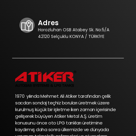
Adres
Horozluhan OSB Atabey Sk. No:5/A
42120 Selçuklu KONYA / TÜRKİYE
1970 yılında Mehmet Ali Atiker tarafından çelik
sacdan sondaj teçhiz boruları üretmek üzere
kurulmuş küçük bir işletme iken zaman içerisinde
gelişerek büyüyen Atiker Metal A.Ş. üretim
konusunu önce oto LPG tankları üretimine
kaydırmış daha sonra ülkemizde ve dünyada