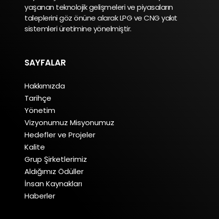
yaşanan teknolojik gelişmeleri ve piyasaların
taleplerini göz önüne alarak LPG ve CNG yakıt
sistemleri üretimine yönelmiştir.
SAYFALAR
Hakkımızda
Tarihçe
Yönetim
Vizyonumuz Misyonumuz
Hedefler ve Projeler
Kalite
Grup Şirketlerimiz
Aldığımız Ödüller
İnsan Kaynakları
Haberler