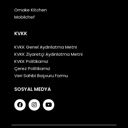
Omake Kitchen
Mobilchef
KVKK
KVKK Genel Aydınlatma Metni
KVKK Ziyaretçi Aydınlatma Metni
KVKK Politikamız
Çerez Politikamız
Veri Sahibi Başvuru Formu
SOSYAL MEDYA