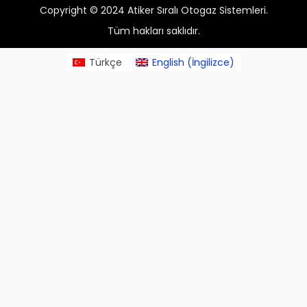
Copyright © 2024 Atiker Sıralı Otogaz Sistemleri.
Tüm hakları saklıdır.
Türkçe
English
(
İngilizce
)