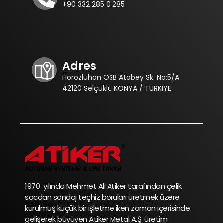
+90 332 285 0 285
Adres
Horozluhan OSB Atabey Sk. No:5/A
42120 Selçuklu KONYA / TÜRKİYE
1970 yılında Mehmet Ali Atiker tarafından çelik
sacdan sondaj teçhiz boruları üretmek üzere
kurulmuş küçük bir işletme iken zaman içerisinde
gelişerek büyüyen Atiker Metal A.Ş. üretim