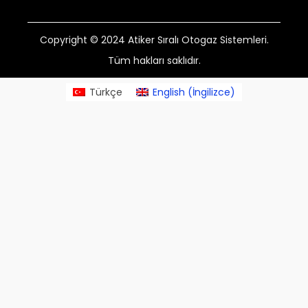
Copyright © 2024 Atiker Sıralı Otogaz Sistemleri.
Tüm hakları saklıdır.
Türkçe
English
(
İngilizce
)