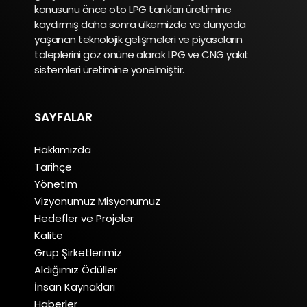
konusunu önce oto LPG tankları üretimine
kaydırmış daha sonra ülkemizde ve dünyada
yaşanan teknolojik gelişmeleri ve piyasaların
taleplerini göz önüne alarak LPG ve CNG yakıt
sistemleri üretimine yönelmiştir.
SAYFALAR
Hakkımızda
Tarihçe
Yönetim
Vizyonumuz Misyonumuz
Hedefler ve Projeler
Kalite
Grup Şirketlerimiz
Aldığımız Ödüller
İnsan Kaynakları
Haberler