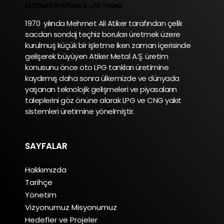
1970 yılında Mehmet Ali Atiker tarafından çelik
sacdan sondaj teçhiz boruları üretmek üzere
kurulmuş küçük bir işletme iken zaman içerisinde
gelişerek büyüyen Atiker Metal A.Ş. üretim
konusunu önce oto LPG tankları üretimine
kaydırmış daha sonra ülkemizde ve dünyada
yaşanan teknolojik gelişmeleri ve piyasaların
taleplerini göz önüne alarak LPG ve CNG yakıt
sistemleri üretimine yönelmiştir.
SAYFALAR
Hakkımızda
Tarihçe
Yönetim
Vizyonumuz Misyonumuz
Hedefler ve Projeler