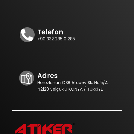
Telefon
+90 332 285 0 285
Adres
Horozluhan OSB Atabey Sk. No:5/A
42120 Selçuklu KONYA / TÜRKİYE