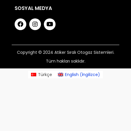
SOSYAL MEDYA
Copyright © 2024 Atiker Sıralı Otogaz Sistemleri.
Tüm hakları saklıdır.
Türkçe
English
(
İngilizce
)