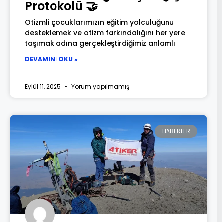
Protokolü 🤝
Otizmli çocuklarımızın eğitim yolculuğunu
desteklemek ve otizm farkındalığını her yere
taşımak adına gerçekleştirdiğimiz anlamlı
DEVAMINI OKU »
Eylül 11, 2025
Yorum yapılmamış
HABERLER