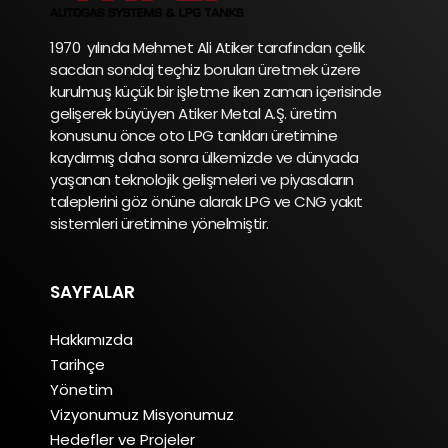
1970 yılında Mehmet Ali Atiker tarafından çelik
sacdan sondaj teçhiz boruları üretmek üzere
kurulmuş küçük bir işletme iken zaman içerisinde
gelişerek büyüyen Atiker Metal A.Ş. üretim
konusunu önce oto LPG tankları üretimine
kaydırmış daha sonra ülkemizde ve dünyada
yaşanan teknolojik gelişmeleri ve piyasaların
taleplerini göz önüne alarak LPG ve CNG yakıt
sistemleri üretimine yönelmiştir.
SAYFALAR
Hakkımızda
Tarihçe
Yönetim
Vizyonumuz Misyonumuz
Hedefler ve Projeler