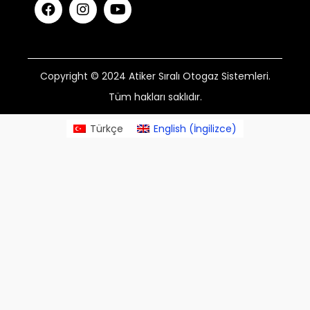
Copyright © 2024 Atiker Sıralı Otogaz Sistemleri.
Tüm hakları saklıdır.
Türkçe
English
(
İngilizce
)