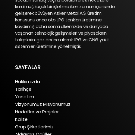
kurulmuş küçük bir işletme iken zaman içerisinde
gelişerek büyüyen Atiker Metal A.Ş. üretim
konusunu önce oto LPG tankları üretimine
kaydırmış daha sonra ülkemizde ve dünyada
yaşanan teknolojik gelişmeleri ve piyasaların
taleplerini göz önüne alarak LPG ve CNG yakıt
sistemleri üretimine yönelmiştir.
SAYFALAR
Hakkımızda
Tarihçe
Yönetim
Vizyonumuz Misyonumuz
Hedefler ve Projeler
Kalite
Grup Şirketlerimiz
Aldığımız Ödüller