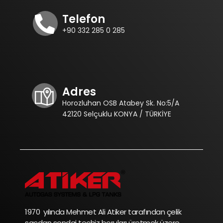
Telefon
+90 332 285 0 285
Adres
Horozluhan OSB Atabey Sk. No:5/A
42120 Selçuklu KONYA / TÜRKİYE
1970 yılında Mehmet Ali Atiker tarafından çelik
sacdan sondaj teçhiz boruları üretmek üzere