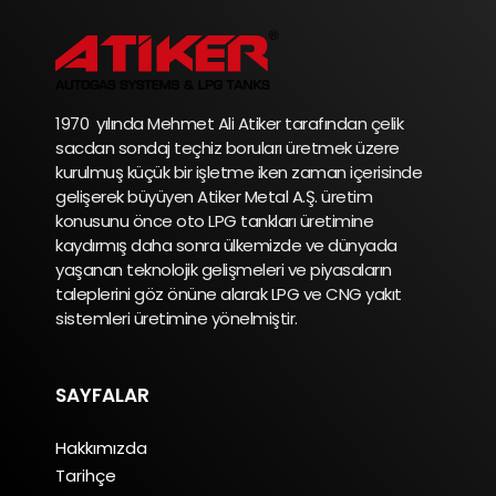
1970 yılında Mehmet Ali Atiker tarafından çelik
sacdan sondaj teçhiz boruları üretmek üzere
kurulmuş küçük bir işletme iken zaman içerisinde
gelişerek büyüyen Atiker Metal A.Ş. üretim
konusunu önce oto LPG tankları üretimine
kaydırmış daha sonra ülkemizde ve dünyada
yaşanan teknolojik gelişmeleri ve piyasaların
taleplerini göz önüne alarak LPG ve CNG yakıt
sistemleri üretimine yönelmiştir.
SAYFALAR
Hakkımızda
Tarihçe