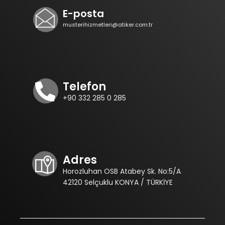
E-posta
musterihizmetleri@atiker.com.tr
Telefon
+90 332 285 0 285
Adres
Horozluhan OSB Atabey Sk. No:5/A
42120 Selçuklu KONYA / TÜRKİYE